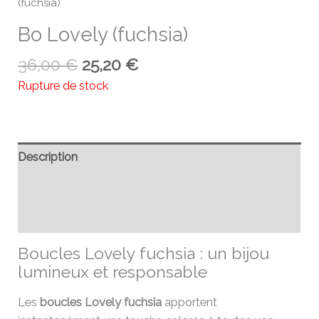
(fuchsia)
Bo Lovely (fuchsia)
36,00
€
25,20
€
Rupture de stock
Description
Informations complémentaires
Avis (0)
Boucles Lovely fuchsia : un bijou
lumineux et responsable
Les
boucles Lovely fuchsia
apportent