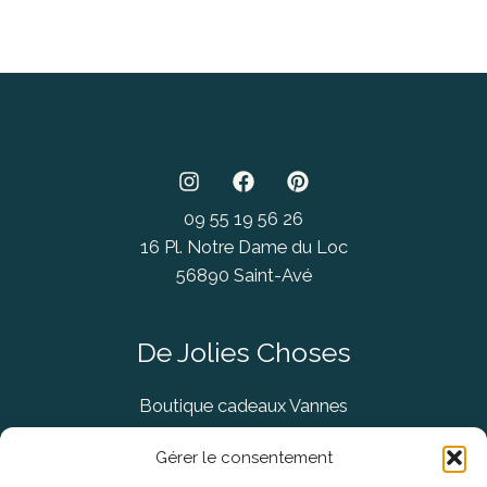
09 55 19 56 26
16 Pl. Notre Dame du Loc
56890 Saint-Avé
De Jolies Choses
Boutique cadeaux Vannes
Concept Store Vannes
Gérer le consentement