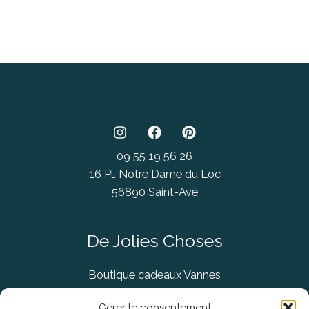
09 55 19 56 26
16 Pl. Notre Dame du Loc
56890 Saint-Avé
De Jolies Choses
Boutique cadeaux Vannes
Concept Store Vannes
Gérer le consentement