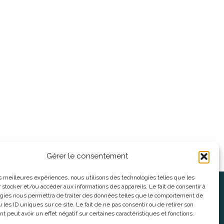
Gérer le consentement
les meilleures expériences, nous utilisons des technologies telles que les
 stocker et/ou accéder aux informations des appareils. Le fait de consentir à
oses
Informations légales
gies nous permettra de traiter des données telles que le comportement de
 les ID uniques sur ce site. Le fait de ne pas consentir ou de retirer son
 peut avoir un effet négatif sur certaines caractéristiques et fonctions.
nnes
CGV