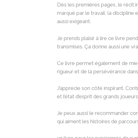
Dès les premières pages, le récit i
marqué par le travail, la discipli
aussi exigeant.
Je prends plaisir à lire ce livre p
transmises. Ça donne aussi une vrai
Ce livre permet également de mieux 
rigueur et de la persévérance dans 
J’apprécie son côté inspirant. Cont
et l’état d’esprit des grands joueurs
Je peux aussi le recommander comm
qui aiment les histoires de parcours