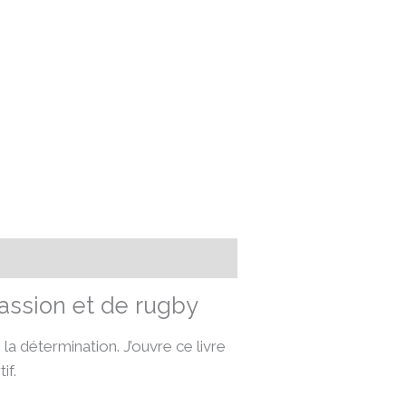
assion et de rugby
la détermination. J’ouvre ce livre
if.