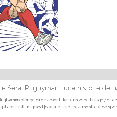
émentaires
Avis (0)
Je Serai Rugbyman : une histoire de p
i Rugbyman
plonge directement dans l’univers du rugby et de 
ui construit un grand joueur et une vraie mentalité de sport