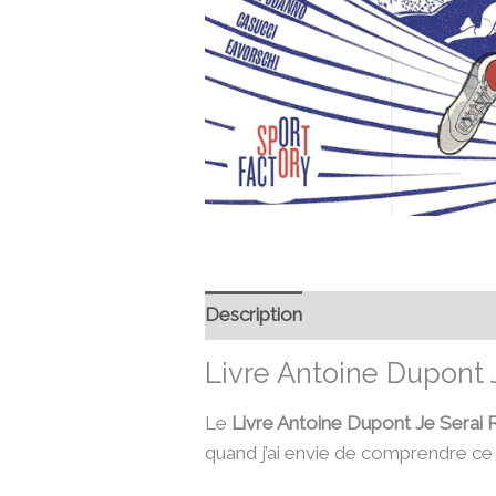
Description
Informations compl
Livre Antoine Dupont 
Le
Livre Antoine Dupont Je Sera
quand j’ai envie de comprendre ce q