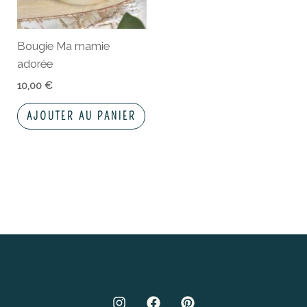
Bougie Ma mamie
adorée
10,00
€
AJOUTER AU PANIER