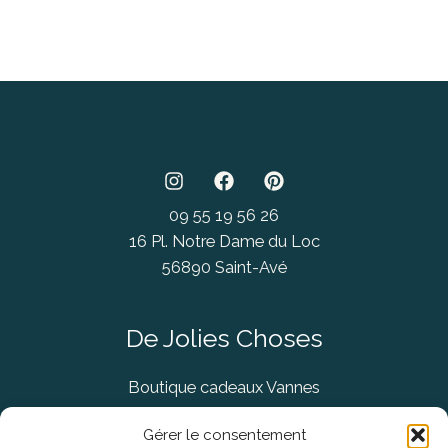
09 55 19 56 26
16 Pl. Notre Dame du Loc
56890 Saint-Avé
De Jolies Choses
Boutique cadeaux Vannes
Concept Store Vannes
Gérer le consentement