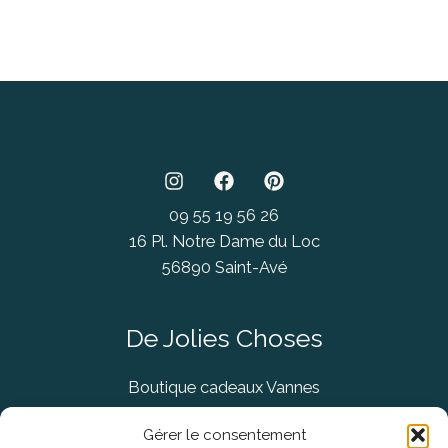
09 55 19 56 26
16 Pl. Notre Dame du Loc
56890 Saint-Avé
De Jolies Choses
Boutique cadeaux Vannes
Concept Store Vannes
Gérer le consentement