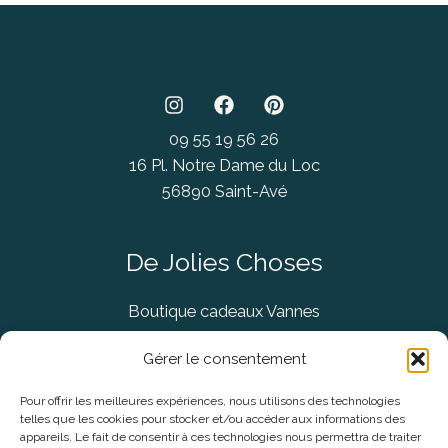
09 55 19 56 26
16 Pl. Notre Dame du Loc
56890 Saint-Avé
De Jolies Choses
Boutique cadeaux Vannes
Concept Store Vannes
Gérer le consentement
Pour offrir les meilleures expériences, nous utilisons des technologies
telles que les cookies pour stocker et/ou accéder aux informations des
Informations légales
appareils. Le fait de consentir à ces technologies nous permettra de traiter