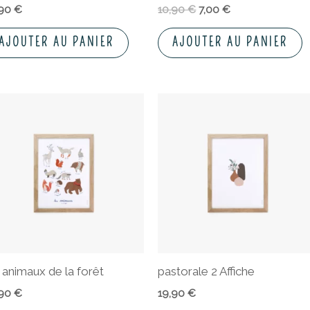
,90
€
10,90
€
7,00
€
AJOUTER AU PANIER
AJOUTER AU PANIER
 animaux de la forêt
pastorale 2 Affiche
,90
€
19,90
€