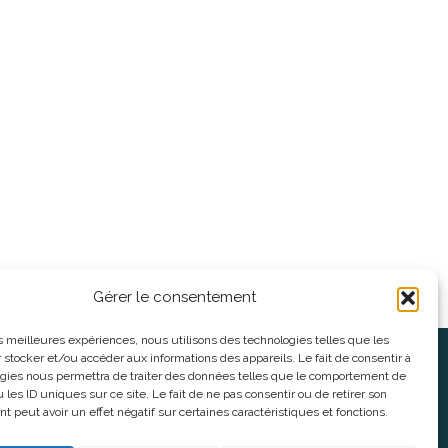
Gérer le consentement
les meilleures expériences, nous utilisons des technologies telles que les
 stocker et/ou accéder aux informations des appareils. Le fait de consentir à
oses
Informations légales
gies nous permettra de traiter des données telles que le comportement de
 les ID uniques sur ce site. Le fait de ne pas consentir ou de retirer son
 peut avoir un effet négatif sur certaines caractéristiques et fonctions.
nnes
CGV