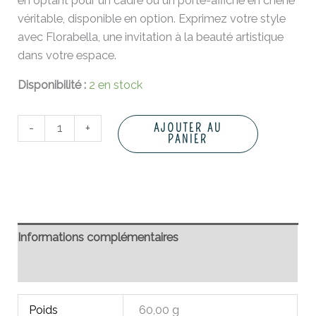
en optant pour un cadre ou un porte-affiche en chêne
véritable, disponible en option. Exprimez votre style
avec Florabella, une invitation à la beauté artistique
dans votre espace.
Disponibilité :
2 en stock
-
+
AJOUTER AU
PANIER
Informations complémentaires
Avis (0)
Poids
60,00 g