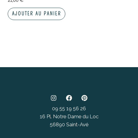
21,00
€
AJOUTER AU PANIER
09 55 19 56 26
16 Pl. Notre Dame du Loc
56890 Saint-Avé