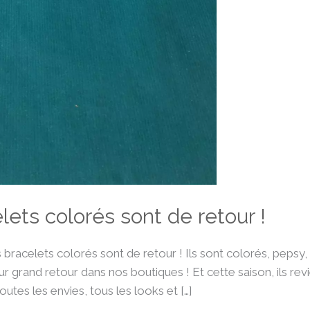
lets colorés sont de retour !
 bracelets colorés sont de retour ! Ils sont colorés, pepsy, r
r grand retour dans nos boutiques ! Et cette saison, ils re
outes les envies, tous les looks et […]