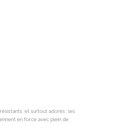
ésistants, et surtout adorés : les
viennent en force avec plein de