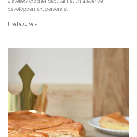
2 ateliers crochet débutant et un atelier de
développement personnel
Lire la suite »
Galette
des
rois