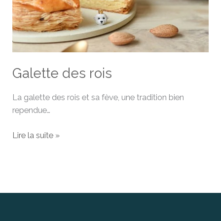
Galette des rois
La galette des rois et sa fève, une tradition bien
rependue…
Lire la suite »