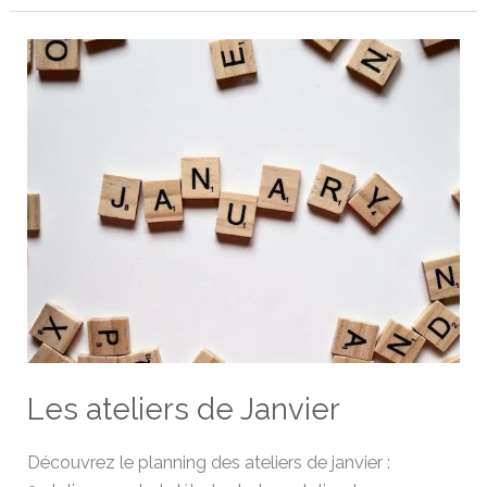
Les
ateliers
de
Janvier
Les ateliers de Janvier
Découvrez le planning des ateliers de janvier :