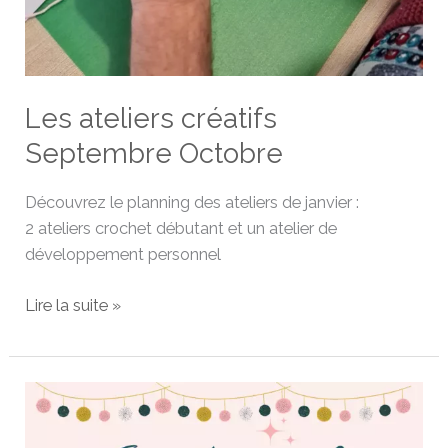
Les ateliers créatifs
Septembre Octobre
Découvrez le planning des ateliers de janvier :
2 ateliers crochet débutant et un atelier de
développement personnel
Lire la suite »
Évènement
:
L’Afterwork