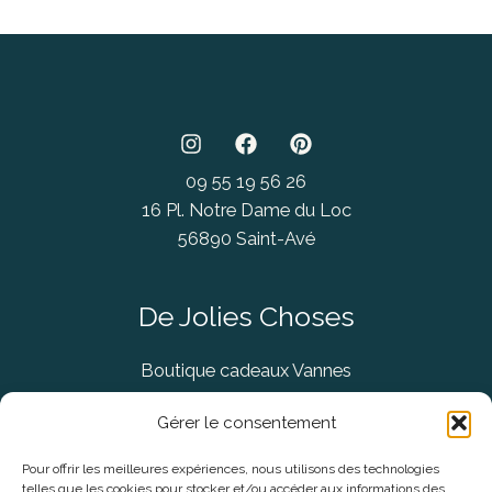
09 55 19 56 26
16 Pl. Notre Dame du Loc
56890 Saint-Avé
De Jolies Choses
Boutique cadeaux Vannes
Concept Store Vannes
Gérer le consentement
Pour offrir les meilleures expériences, nous utilisons des technologies
telles que les cookies pour stocker et/ou accéder aux informations des