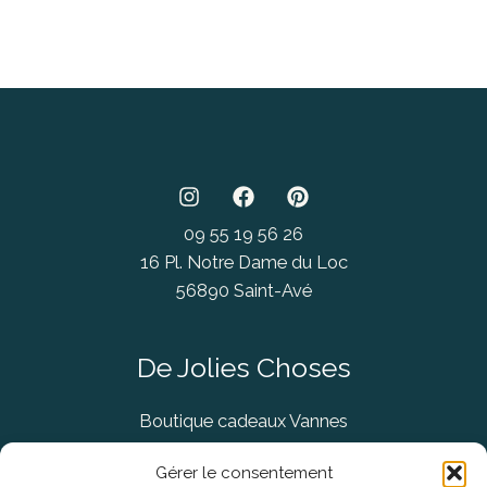
09 55 19 56 26
16 Pl. Notre Dame du Loc
56890 Saint-Avé
De Jolies Choses
Boutique cadeaux Vannes
Concept Store Vannes
Gérer le consentement