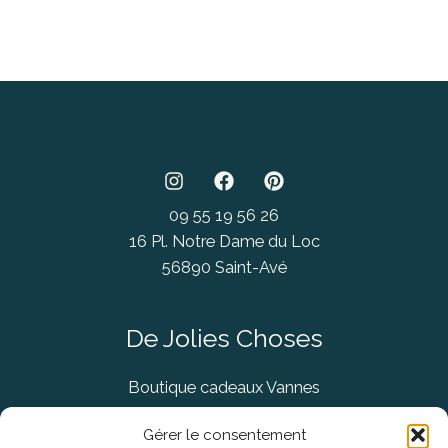
09 55 19 56 26
16 Pl. Notre Dame du Loc
56890 Saint-Avé
De Jolies Choses
Boutique cadeaux Vannes
Concept Store Vannes
Gérer le consentement