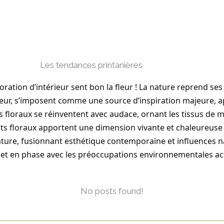
Les tendances printanières
oration d’intérieur sent bon la fleur ! La nature reprend ses 
endeur, s’imposent comme une source d’inspiration majeure, 
s floraux se réinventent avec audace, ornant les tissus de mot
nts floraux apportent une dimension vivante et chaleureuse
ature, fusionnant esthétique contemporaine et influences n
t en phase avec les préoccupations environnementales act
No posts found!