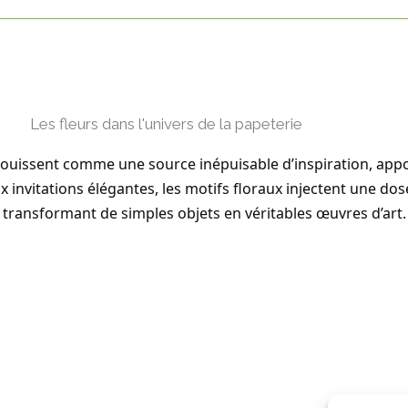
Les fleurs dans l'univers de la papeterie
anouissent comme une source inépuisable d’inspiration, appo
x invitations élégantes, les motifs floraux injectent une do
 transformant de simples objets en véritables œuvres d’art.