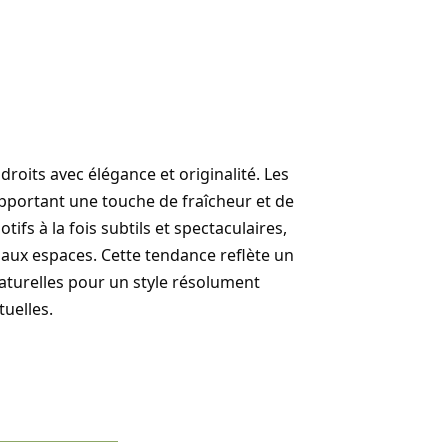
droits avec élégance et originalité. Les
apportant une touche de fraîcheur et de
ifs à la fois subtils et spectaculaires,
 aux espaces. Cette tendance reflète un
aturelles pour un style résolument
uelles.