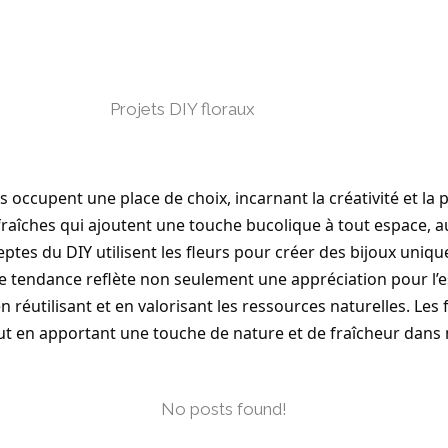
Projets DIY floraux
rs occupent une place de choix, incarnant la créativité et la 
fraîches qui ajoutent une touche bucolique à tout espace, a
ptes du DIY utilisent les fleurs pour créer des bijoux uni
e tendance reflète non seulement une appréciation pour l’
éutilisant et en valorisant les ressources naturelles. Les 
out en apportant une touche de nature et de fraîcheur dans 
No posts found!