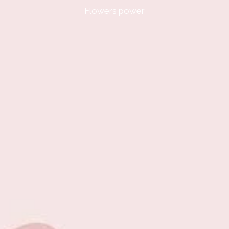
Flowers power