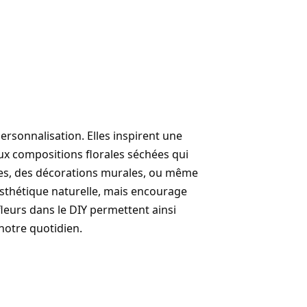
personnalisation. Elles inspirent une
ux compositions florales séchées qui
ques, des décorations murales, ou même
esthétique naturelle, mais encourage
fleurs dans le DIY permettent ainsi
notre quotidien.