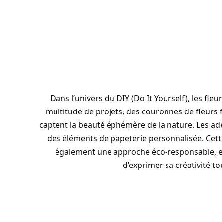
Dans l’univers du DIY (Do It Yourself), les fleu
multitude de projets, des couronnes de fleurs 
captent la beauté éphémère de la nature. Les ade
des éléments de papeterie personnalisée. Cett
également une approche éco-responsable, en r
d’exprimer sa créativité t