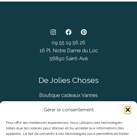
09 55 19 56 26
16 Pl. Notre Dame du Loc
56890 Saint-Avé
De Jolies Choses
Boutique cadeaux Vannes
Concept Store Vannes
Gérer le consentement
Pour offrir les meilleures expériences, nous utilisons des technologies
telles que les cookies pour stocker et/ou accéder aux informations des
Informations légales
appareils. Le fait de consentir à ces technologies nous permettra de traiter