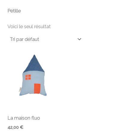
Pétille
Voici le seul résultat
La maison fluo
42,00
€