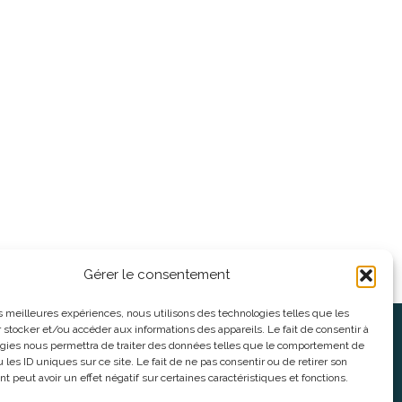
Gérer le consentement
les meilleures expériences, nous utilisons des technologies telles que les
 stocker et/ou accéder aux informations des appareils. Le fait de consentir à
oses
Informations légales
gies nous permettra de traiter des données telles que le comportement de
 les ID uniques sur ce site. Le fait de ne pas consentir ou de retirer son
 peut avoir un effet négatif sur certaines caractéristiques et fonctions.
nnes
CGV