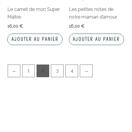
Le carnet de mon Super
Les petites notes de
Maître
notre maman d’amour
16,00
€
16,00
€
AJOUTER AU PANIER
AJOUTER AU PANIER
←
1
2
3
4
→