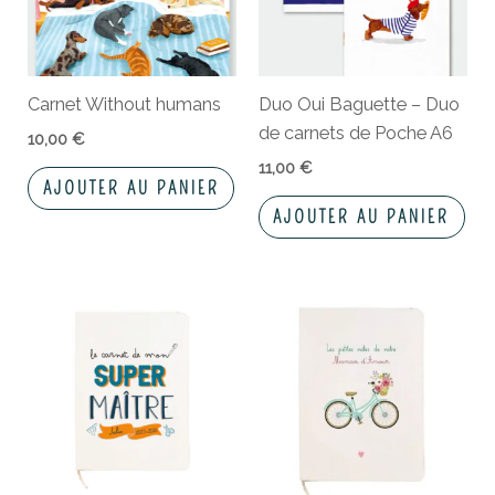
Carnet Without humans
Duo Oui Baguette – Duo
de carnets de Poche A6
10,00
€
11,00
€
AJOUTER AU PANIER
AJOUTER AU PANIER