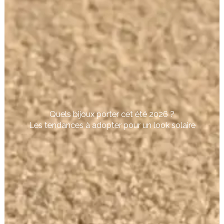
Quels bijoux porter cet été 2026 ?
Les tendances à adopter pour un look solaire