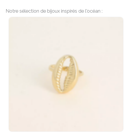
Notre sélection de bijoux inspirés de l'océan :
AJOUTER AU PANIER
AJOUTER A