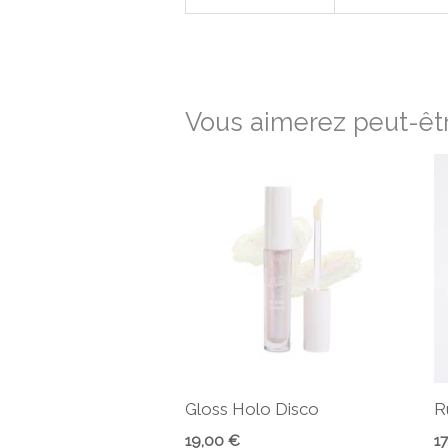
Vous aimerez peut-êtr
Gloss Holo Disco
R
19,00
€
1