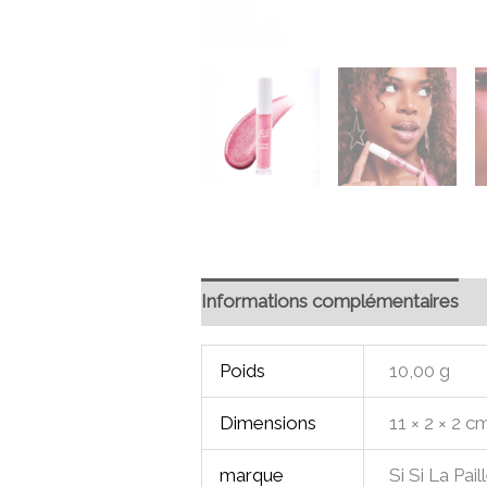
Informations complémentaires
Poids
10,00 g
Dimensions
11 × 2 × 2 c
marque
Si Si La Pail