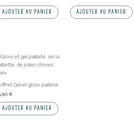
AJOUTER AU PANIER
AJOUTER AU PANIER
offret Gel et gloss pailleté
5,90
€
AJOUTER AU PANIER