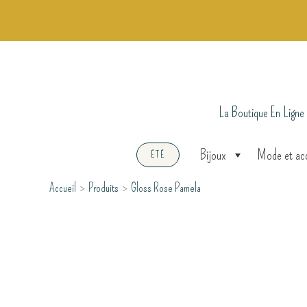
Aller
au
contenu
La Boutique En Ligne
Bijoux
Mode et ac
ÉTÉ
Accueil
Produits
Gloss Rose Pamela