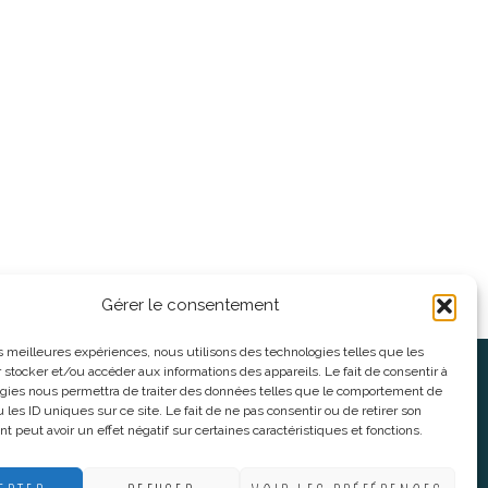
Gérer le consentement
les meilleures expériences, nous utilisons des technologies telles que les
 stocker et/ou accéder aux informations des appareils. Le fait de consentir à
oses
Informations légales
gies nous permettra de traiter des données telles que le comportement de
 les ID uniques sur ce site. Le fait de ne pas consentir ou de retirer son
 peut avoir un effet négatif sur certaines caractéristiques et fonctions.
nnes
CGV
nes
Mentions Légales