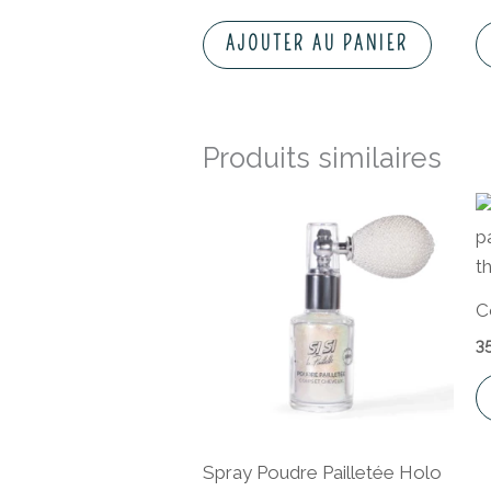
AJOUTER AU PANIER
Produits similaires
C
3
Spray Poudre Pailletée Holo