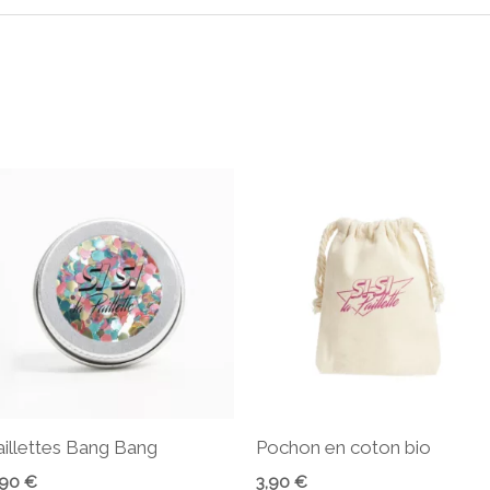
aillettes Bang Bang
Pochon en coton bio
,90
€
3,90
€