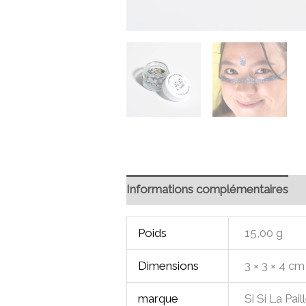
Informations complémentaires
Poids
15,00 g
Dimensions
3 × 3 × 4 cm
marque
Si Si La Pail