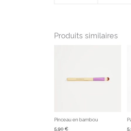
Produits similaires
Pinceau en bambou
P
5,90
€
5