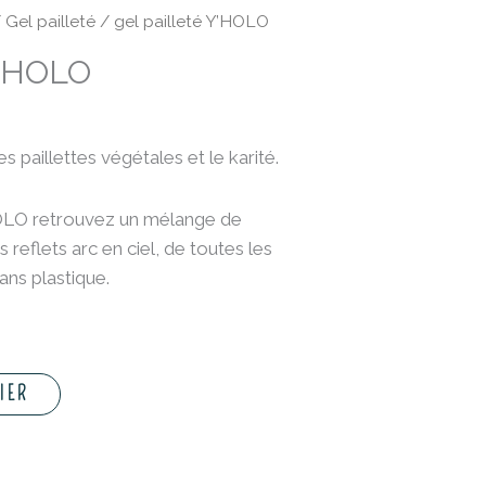
/
Gel pailleté
/ gel pailleté Y’HOLO
Y’HOLO
les paillettes végétales et le karité.
HOLO retrouvez un mélange de
s reflets arc en ciel, de toutes les
sans plastique.
IER