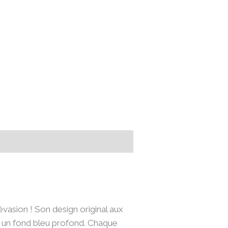
’évasion ! Son design original aux
c un fond bleu profond. Chaque