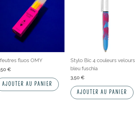
 feutres fluos OMY
Stylo Bic 4 couleurs velours
bleu fuschia
1,50
€
3,50
€
AJOUTER AU PANIER
AJOUTER AU PANIER