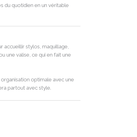
es du quotidien en un véritable
r accueillir stylos, maquillage,
u une valise, ce qui en fait une
e organisation optimale avec une
era partout avec style.