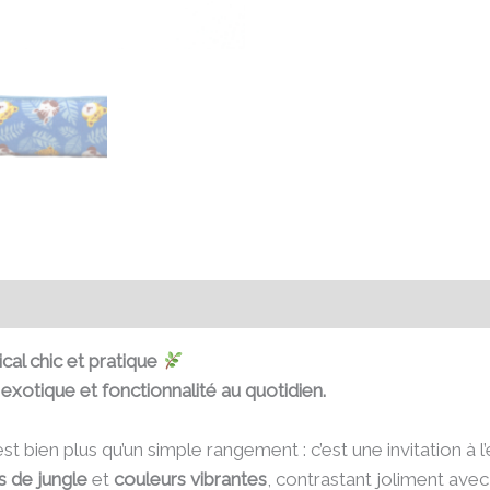
émentaires
Avis (1)
cal chic et pratique
 exotique et fonctionnalité au quotidien.
st bien plus qu’un simple rangement : c’est une invitation à l
ns de jungle
et
couleurs vibrantes
, contrastant joliment ave