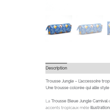
Description
Informations compl
Trousse Jungle – L’accessoire tropi
Une trousse colorée qui allie style
La
Trousse Bleue Jungle Carnival
e
accents tropicaux mêle
illustratio