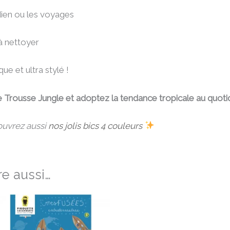
idien ou les voyages
 à nettoyer
que et ultra stylé !
rousse Jungle et adoptez la tendance tropicale au quotid
ouvrez aussi
nos jolis bics 4 couleurs
e aussi…