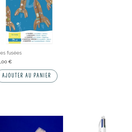
es fusées
4,00
€
AJOUTER AU PANIER