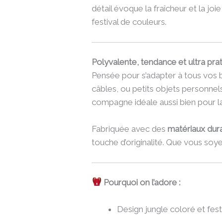
détail évoque la fraîcheur et la jo
festival de couleurs.
Polyvalente, tendance et ultra pra
Pensée pour s’adapter à tous vos 
câbles, ou petits objets personnels
compagne idéale aussi bien pour 
Fabriquée avec des
matériaux dura
touche d’originalité. Que vous soy
Pourquoi on l’adore :
Design jungle coloré et fest