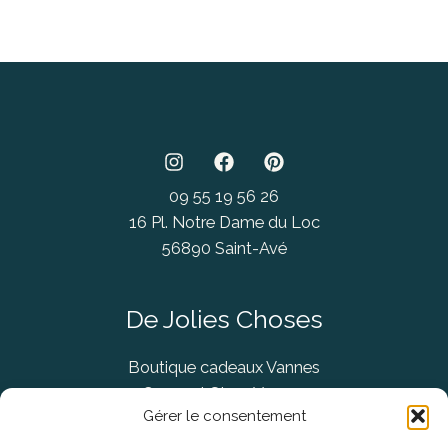
09 55 19 56 26
16 Pl. Notre Dame du Loc
56890 Saint-Avé
De Jolies Choses
Boutique cadeaux Vannes
Concept Store Vannes
Gérer le consentement