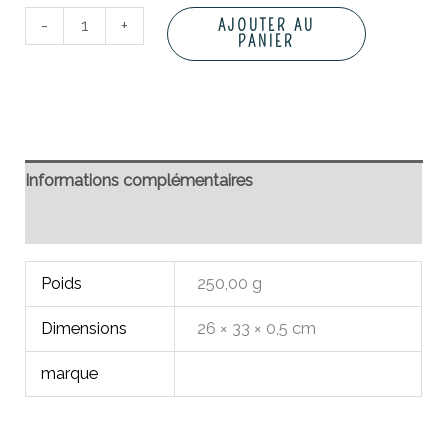
-
+
AJOUTER AU
PANIER
Informations complémentaires
Avis (0)
Poids
250,00 g
Dimensions
26 × 33 × 0,5 cm
marque