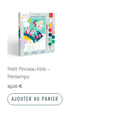
Petit Pinceau Kids –
Printemps
15,00
€
AJOUTER AU PANIER