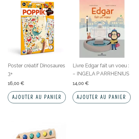
Poster créatif Dinosaures
Livre Edgar fait un voeu :
3+
– INGELA P ARRHENIUS
16,00
€
14,00
€
AJOUTER AU PANIER
AJOUTER AU PANIER