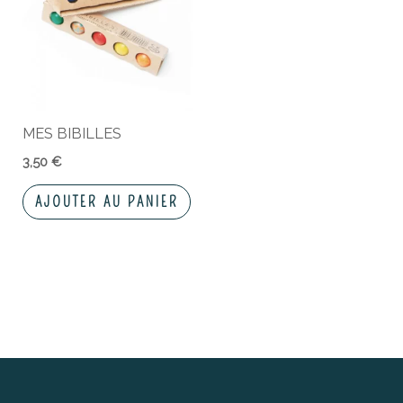
MES BIBILLES
3,50
€
AJOUTER AU PANIER