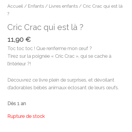
Accueil
/
Enfants
/
Livres enfants
/ Cric Crac qui est là
?
Cric Crac qui est là ?
11,90
€
Toc toc toc ! Que renferme mon œuf ?
Tirez sur la poignée « Cric Crac », qui se cache à
l’intérieur ?!
Découvrez ce livre plein de surprises, et dévoilant
d’adorables bébés animaux éclosant de leurs œufs.
Dès 1 an
Rupture de stock