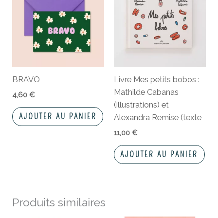
BRAVO
Livre Mes petits bobos :
Mathilde Cabanas
4,60
€
(illustrations) et
AJOUTER AU PANIER
Alexandra Remise (texte
11,00
€
AJOUTER AU PANIER
Produits similaires