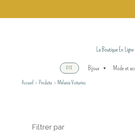
Aller
au
contenu
La Boutique En Ligne
Bijoux
Mode et ac
ÉTÉ
Accueil
Produits
Mélanie Voituriez
Filtrer par