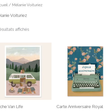
cueil
/ Mélanie Voituriez
lanie Voituriez
ésultats affichés
iche Van Life
Carte Anniversaire Royal