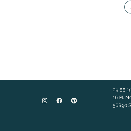
09 55 1
16 Pl. 
56890 S