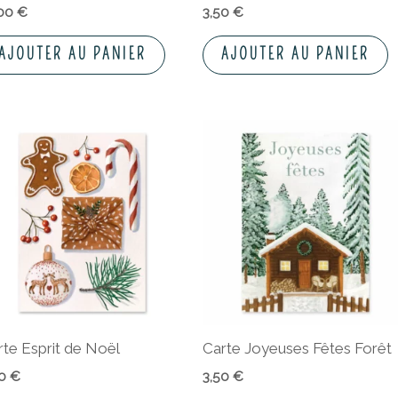
,00
€
3,50
€
AJOUTER AU PANIER
AJOUTER AU PANIER
rte Esprit de Noël
Carte Joyeuses Fêtes Forêt
50
€
3,50
€