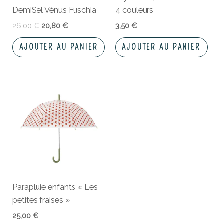
DemiSel Vénus Fuschia
4 couleurs
26,00
€
20,80
€
3,50
€
AJOUTER AU PANIER
AJOUTER AU PANIER
Parapluie enfants « Les
petites fraises »
25,00
€