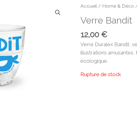
Accueil
/
Home & Déco
Verre Bandit
12,00
€
Verre Duralex Bandit, v
illustrations amusantes, 
écologique.
Rupture de stock