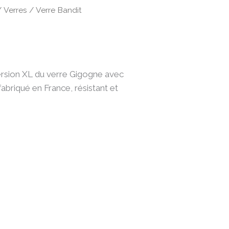
/
Verres
/ Verre Bandit
ersion XL du verre Gigogne avec
fabriqué en France, résistant et