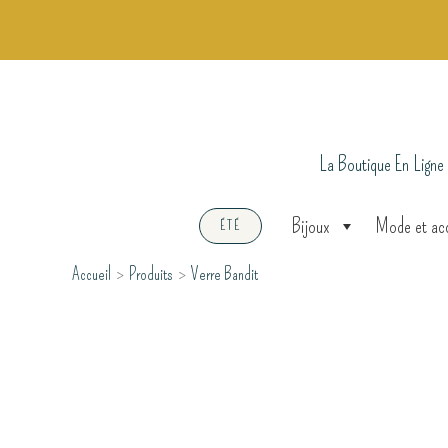
Aller
au
contenu
La Boutique En Ligne
Bijoux
Mode et ac
ÉTÉ
Accueil
Produits
Verre Bandit