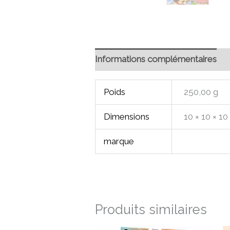
Informations complémentaires
Poids
250,00 g
Dimensions
10 × 10 × 1
marque
Produits similaires