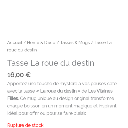
Accueil
/
Home & Déco
/
Tasses & Mugs
/ Tasse La
roue du destin
Tasse La roue du destin
16,00
€
Apportez une touche de mystère à vos pauses café
avec la tasse
« La roue du destin »
de
Les Vilaines
Filles
. Ce mug unique au design original transforme
chaque boisson en un moment magique et inspirant.
Idéal pour offrir ou pour se faire plaisir.
Rupture de stock