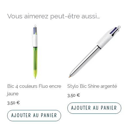
Vous aimerez peut-être aussi…
Bic 4 couleurs Fluo encre
Stylo Bic Shine argenté
jaune
3,50
€
3,50
€
AJOUTER AU PANIER
AJOUTER AU PANIER