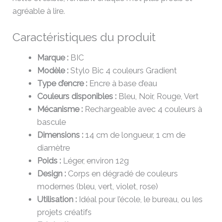
agréable à lire.
Caractéristiques du produit
Marque :
BIC
Modèle :
Stylo Bic 4 couleurs Gradient
Type d’encre :
Encre à base d’eau
Couleurs disponibles :
Bleu, Noir, Rouge, Vert
Mécanisme :
Rechargeable avec 4 couleurs à
bascule
Dimensions :
14 cm de longueur, 1 cm de
diamètre
Poids :
Léger, environ 12g
Design :
Corps en dégradé de couleurs
modernes (bleu, vert, violet, rose)
Utilisation :
Idéal pour l’école, le bureau, ou les
projets créatifs