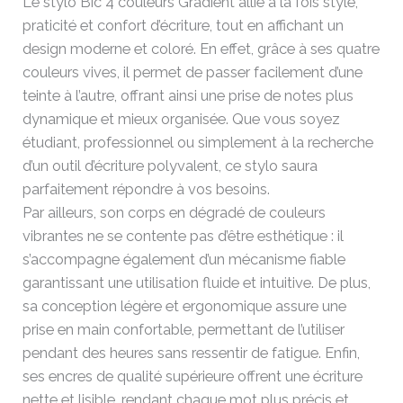
Le stylo Bic 4 couleurs Gradient allie à la fois style,
praticité et confort d’écriture, tout en affichant un
design moderne et coloré. En effet, grâce à ses quatre
couleurs vives, il permet de passer facilement d’une
teinte à l’autre, offrant ainsi une prise de notes plus
dynamique et mieux organisée. Que vous soyez
étudiant, professionnel ou simplement à la recherche
d’un outil d’écriture polyvalent, ce stylo saura
parfaitement répondre à vos besoins.
Par ailleurs, son corps en dégradé de couleurs
vibrantes ne se contente pas d’être esthétique : il
s’accompagne également d’un mécanisme fiable
garantissant une utilisation fluide et intuitive. De plus,
sa conception légère et ergonomique assure une
prise en main confortable, permettant de l’utiliser
pendant des heures sans ressentir de fatigue. Enfin,
ses encres de qualité supérieure offrent une écriture
nette et lisible, rendant chaque mot plus précis et