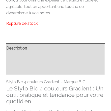
conçu pour offrir une expérience d’écriture fluide et
agréable, tout en apportant une touche de
dynamisme à vos notes.
Rupture de stock
Description
Informations complémentaires
Avis (0)
Stylo Bic 4 couleurs Gradient – Marque BIC
Le Stylo Bic 4 couleurs Gradient : Un
outil pratique et tendance pour votre
quotidien