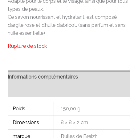
Adapté pour le corps et le visage, ainsi que pour tous
types de peaux.
Ce savon nourrissant et hydratant, est composé
d’argile rose et d’huile d’abricot. (sans parfum et sans
huile essentielle)
Rupture de stock
Informations complémentaires
Avis (0)
Poids
150,00 g
Dimensions
8 × 8 × 2 cm
marque
Bulles de Breizh