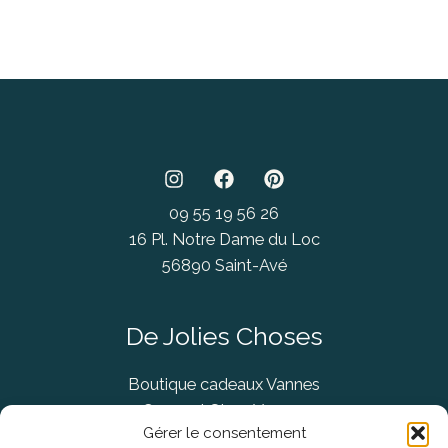
09 55 19 56 26
16 Pl. Notre Dame du Loc
56890 Saint-Avé
De Jolies Choses
Boutique cadeaux Vannes
Concept Store Vannes
Gérer le consentement