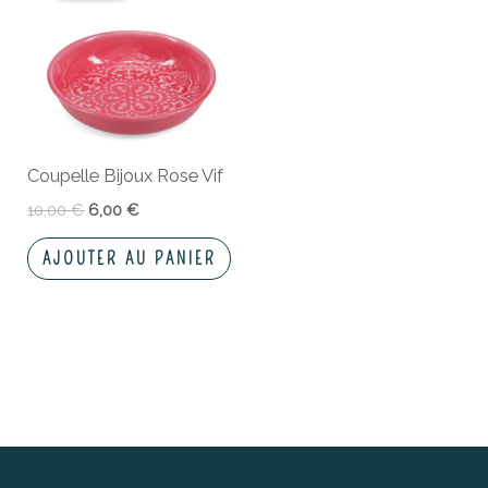
était :
est :
10,00 €.
6,00 €.
Coupelle Bijoux Rose Vif
10,00
€
6,00
€
AJOUTER AU PANIER