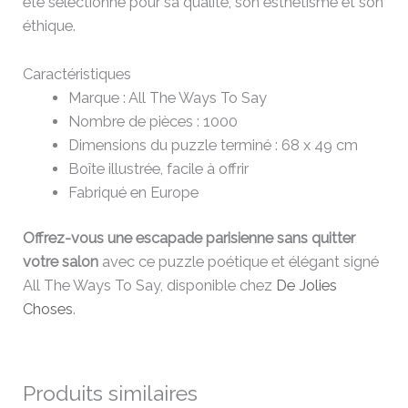
été sélectionné pour sa qualité, son esthétisme et son
éthique.
Caractéristiques
Marque : All The Ways To Say
Nombre de pièces : 1000
Dimensions du puzzle terminé : 68 x 49 cm
Boîte illustrée, facile à offrir
Fabriqué en Europe
Offrez-vous une escapade parisienne sans quitter
votre salon
avec ce puzzle poétique et élégant signé
All The Ways To Say, disponible chez
De Jolies
Choses
.
Produits similaires