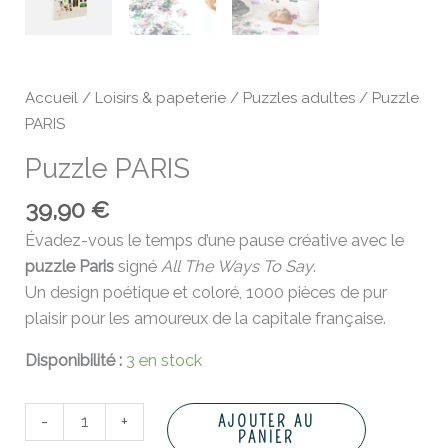
Accueil
/
Loisirs & papeterie
/
Puzzles adultes
/ Puzzle
PARIS
Puzzle PARIS
39,90
€
Évadez-vous le temps d’une pause créative avec le
puzzle Paris
signé
All The Ways To Say
.
Un design poétique et coloré, 1000 pièces de pur
plaisir pour les amoureux de la capitale française.
Disponibilité :
3 en stock
-
+
AJOUTER AU
PANIER