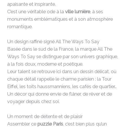
apaisante et inspirante.
C’est une véritable ode à la
ville lumière
, à ses
monuments emblématiques et à son atmosphère
romantique.
Un design raffiné signé All The Ways To Say
Basée dans le sud de la France, la marque All The
Ways To Say se distingue par son univers graphique,
à la fois doux, moderne et poétique.
Leur talent se retrouve ici dans un dessin délicat, où
chaque détail rappelle le charme parisien : la Tour
Eiffel, les toits haussmanniens, les cafés de quartier…
Un décor qui donne envie de flâner, de rêver et de
voyager depuis chez soi.
Un moment de détente et de plaisir
Assembler ce
puzzle Paris
, c’est bien plus qu’un