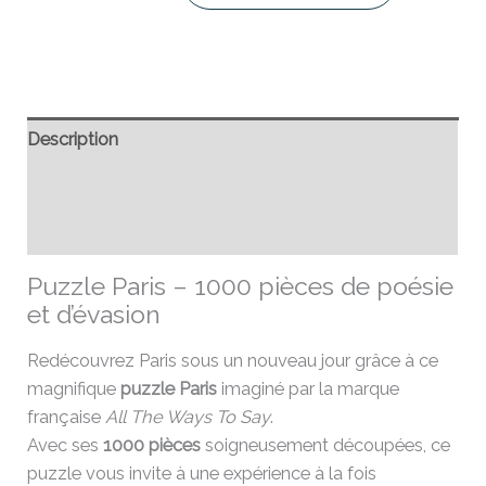
Description
Informations complémentaires
Avis (0)
Puzzle Paris – 1000 pièces de poésie
et d’évasion
Redécouvrez Paris sous un nouveau jour grâce à ce
magnifique
puzzle Paris
imaginé par la marque
française
All The Ways To Say
.
Avec ses
1000 pièces
soigneusement découpées, ce
puzzle vous invite à une expérience à la fois