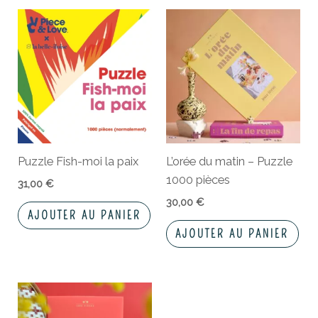
Puzzle Fish-moi la paix
L’orée du matin – Puzzle
1000 pièces
31,00
€
30,00
€
AJOUTER AU PANIER
AJOUTER AU PANIER