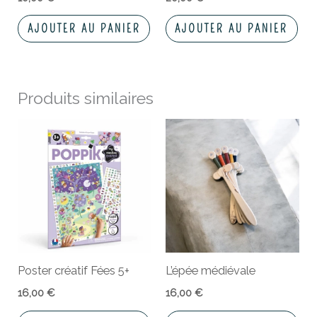
AJOUTER AU PANIER
AJOUTER AU PANIER
Produits similaires
Poster créatif Fées 5+
L’épée médiévale
16,00
€
16,00
€