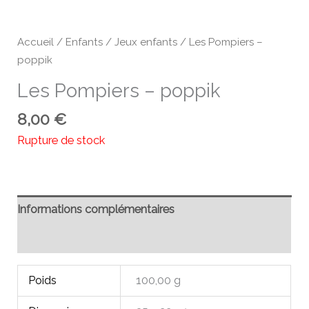
Accueil
/
Enfants
/
Jeux enfants
/ Les Pompiers –
poppik
Les Pompiers – poppik
8,00
€
Rupture de stock
Informations complémentaires
Avis (0)
Poids
100,00 g