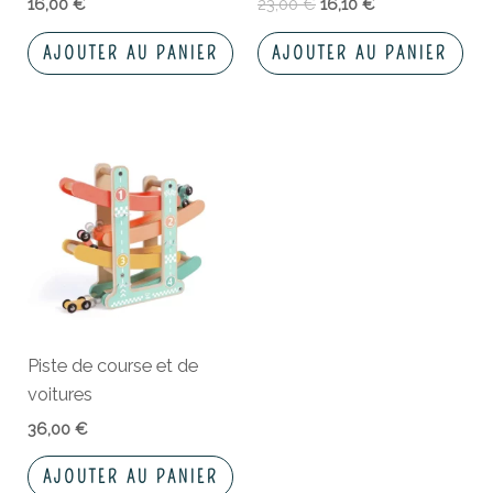
16,00
€
23,00
€
16,10
€
AJOUTER AU PANIER
AJOUTER AU PANIER
Piste de course et de
voitures
36,00
€
AJOUTER AU PANIER