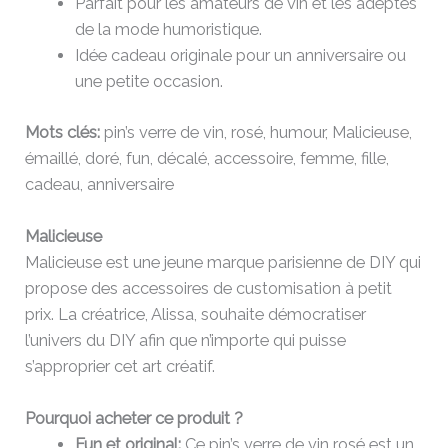
Parfait pour les amateurs de vin et les adeptes
de la mode humoristique.
Idée cadeau originale pour un anniversaire ou
une petite occasion.
Mots clés:
pin’s verre de vin, rosé, humour, Malicieuse,
émaillé, doré, fun, décalé, accessoire, femme, fille,
cadeau, anniversaire
Malicieuse
Malicieuse est une jeune marque parisienne de DIY qui
propose des accessoires de customisation à petit
prix. La créatrice, Alissa, souhaite démocratiser
l’univers du DIY afin que n’importe qui puisse
s’approprier cet art créatif.
Pourquoi acheter ce produit ?
Fun et original:
Ce pin’s verre de vin rosé est un