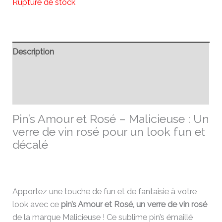
Rupture de stock
Description
Informations complémentaires
Avis (0)
Pin’s Amour et Rosé – Malicieuse : Un
verre de vin rosé pour un look fun et
décalé
Apportez une touche de fun et de fantaisie à votre
look avec ce
pin’s Amour et Rosé, un verre de vin rosé
de la marque Malicieuse ! Ce sublime pin’s émaillé