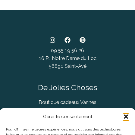
09 55 19 56 26
16 Pl. Notre Dame du Loc
56890 Saint-Avé
De Jolies Choses
Boutique cadeaux Vannes
Concept Store Vannes
Gérer le consentement
Pour offrir les meilleures expériences, nous utilisons des technologies
telles que les cookies pour stocker et/ou accéder aux informations des