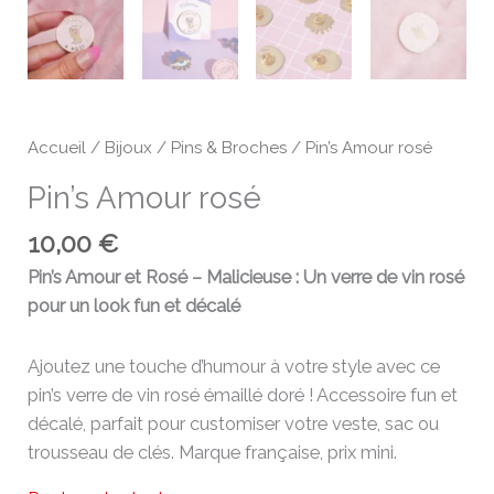
Accueil
/
Bijoux
/
Pins & Broches
/ Pin’s Amour rosé
Pin’s Amour rosé
10,00
€
Pin’s Amour et Rosé – Malicieuse : Un verre de vin rosé
pour un look fun et décalé
Ajoutez une touche d’humour à votre style avec ce
pin’s verre de vin rosé émaillé doré ! Accessoire fun et
décalé, parfait pour customiser votre veste, sac ou
trousseau de clés. Marque française, prix mini.