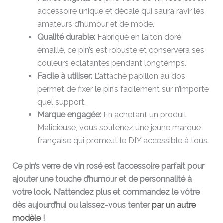
accessoire unique et décalé qui saura ravir les
amateurs d’humour et de mode.
Qualité durable:
Fabriqué en laiton doré
émaillé, ce pin’s est robuste et conservera ses
couleurs éclatantes pendant longtemps.
Facile à utiliser:
L’attache papillon au dos
permet de fixer le pin’s facilement sur n’importe
quel support.
Marque engagée:
En achetant un produit
Malicieuse, vous soutenez une jeune marque
française qui promeut le DIY accessible à tous.
Ce pin’s verre de vin rosé est l’accessoire parfait pour
ajouter une touche d’humour et de personnalité à
votre look. N’attendez plus et commandez le vôtre
dès aujourd’hui ou laissez-vous tenter
par un autre
modèle
!