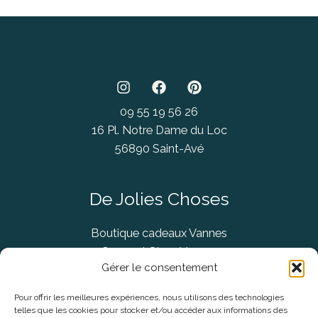
09 55 19 56 26
16 Pl. Notre Dame du Loc
56890 Saint-Avé
De Jolies Choses
Boutique cadeaux Vannes
Concept Store Vannes
Gérer le consentement
Pour offrir les meilleures expériences, nous utilisons des technologies
telles que les cookies pour stocker et/ou accéder aux informations des