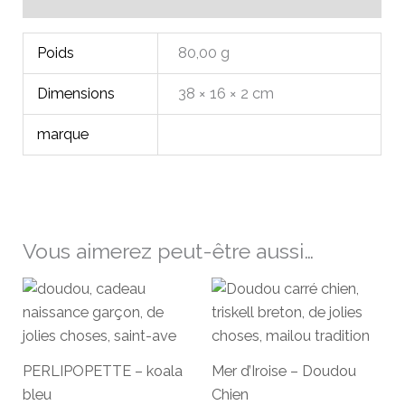
Poids
80,00 g
Dimensions
38 × 16 × 2 cm
marque
Vous aimerez peut-être aussi…
PERLIPOPETTE – koala
Mer d’Iroise – Doudou
bleu
Chien