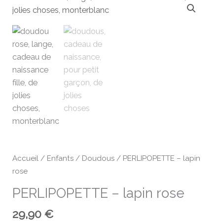
de
PERLIPOPETTE
-
lapin
rose
Accueil
/
Enfants
/
Doudous
/ PERLIPOPETTE – lapin
rose
PERLIPOPETTE – lapin rose
29,90
€