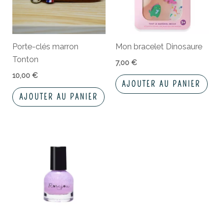
Porte-clés marron
Mon bracelet Dinosaure
Tonton
7,00
€
10,00
€
AJOUTER AU PANIER
AJOUTER AU PANIER