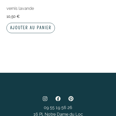
vernis lavande
10,50
€
AJOUTER AU PANIER
09 55 19 56 26
16 Pl. Notre Dame du Loc