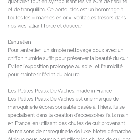
quotidien tout en symbolisant les valeurs de fiabilité
et de tranquillité. Ce porte-clés est un hommage à
toutes les « mamies en or », véritables trésors dans
nos vies, alliant force et douceur.
L’entretien
Pour l’entretien, un simple nettoyage doux avec un
chiffon humide suffit pour préserver la beauté du cuir.
Évitez l’exposition prolongée au soleil et l’humidité
pour maintenir l’éclat du bleu roi.
Les Petites Peaux De Vaches, made in France
Les Petites Peaux De Vaches est une marque de
maroquinerie écoresponsable basée à Thiers. Ils se
spécialisent dans la création d’accessoires faits main
en France, en utilisant des chutes de cuir provenant
de maisons de maroquinerie de luxe. Notre démarche
éthique nous pousse à réutiliser les chutes de cuir des