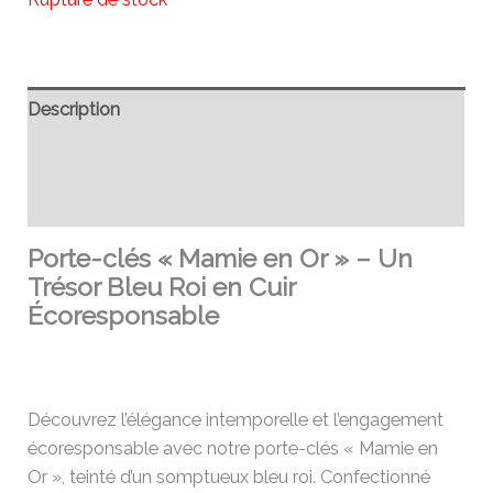
Description
Informations complémentaires
Avis (0)
Porte-clés « Mamie en Or » – Un
Trésor Bleu Roi en Cuir
Écoresponsable
Découvrez l’élégance intemporelle et l’engagement
écoresponsable avec notre porte-clés « Mamie en
Or », teinté d’un somptueux bleu roi. Confectionné