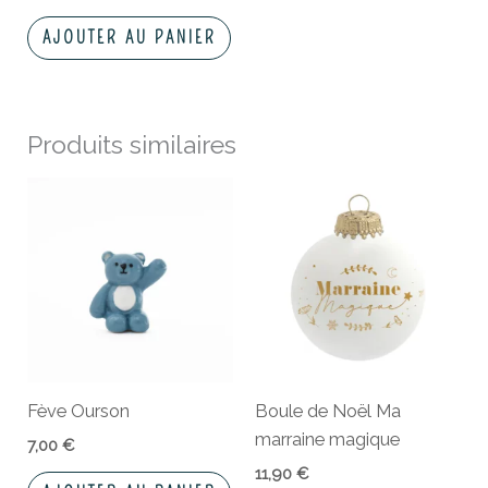
AJOUTER AU PANIER
Produits similaires
Fève Ourson
Boule de Noël Ma
marraine magique
7,00
€
11,90
€