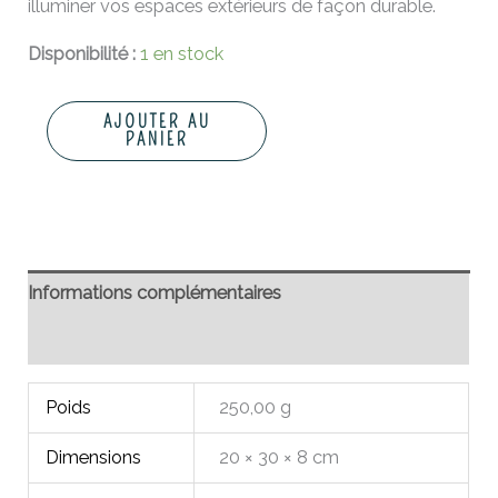
illuminer vos espaces extérieurs de façon durable.
Disponibilité :
1 en stock
AJOUTER AU
PANIER
Informations complémentaires
Avis (0)
Poids
250,00 g
Dimensions
20 × 30 × 8 cm