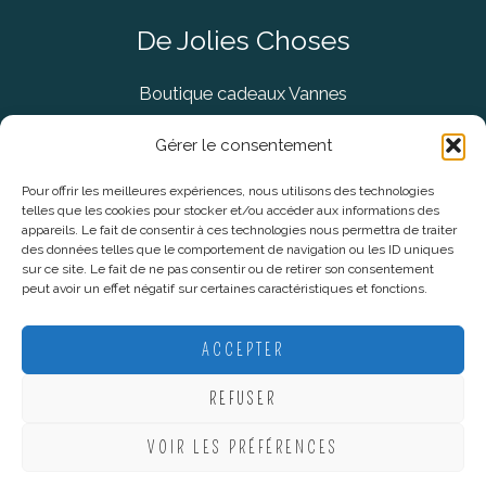
De Jolies Choses
Boutique cadeaux Vannes
Concept Store Vannes
Gérer le consentement
Pour offrir les meilleures expériences, nous utilisons des technologies
telles que les cookies pour stocker et/ou accéder aux informations des
Informations légales
appareils. Le fait de consentir à ces technologies nous permettra de traiter
des données telles que le comportement de navigation ou les ID uniques
sur ce site. Le fait de ne pas consentir ou de retirer son consentement
CGV
peut avoir un effet négatif sur certaines caractéristiques et fonctions.
Mentions Légales
Politique De Confidentialité
ACCEPTER
Plan du site
REFUSER
VOIR LES PRÉFÉRENCES
Copyright © 2026 De Jolies Choses |
Création Lucie Mahé -