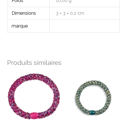
Poids
10,00 g
Dimensions
3 × 3 × 0,2 cm
marque
Produits similaires