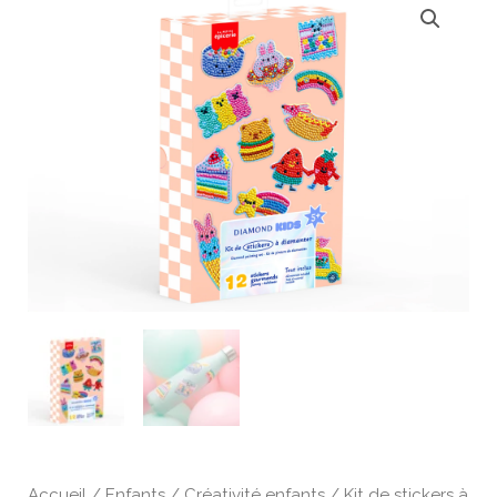
Accueil
/
Enfants
/
Créativité enfants
/ Kit de stickers à