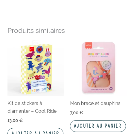
Produits similaires
Kit de stickers à
Mon bracelet dauphins
diamanter – Cool Ride
7,00
€
13,00
€
AJOUTER AU PANIER
AJOUTER AU PANIER