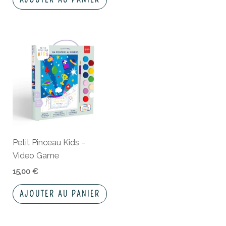
Petit Pinceau Kids –
Video Game
15,00
€
AJOUTER AU PANIER