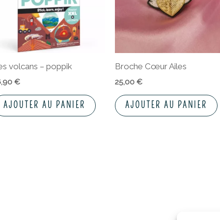
es volcans – poppik
Broche Cœur Ailes
6,90
€
25,00
€
AJOUTER AU PANIER
AJOUTER AU PANIER