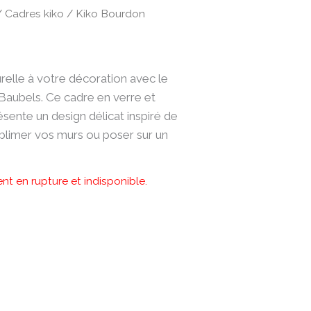
/
Cadres kiko
/ Kiko Bourdon
relle à votre décoration avec le
aubels. Ce cadre en verre et
ésente un design délicat inspiré de
sublimer vos murs ou poser sur un
nt en rupture et indisponible.