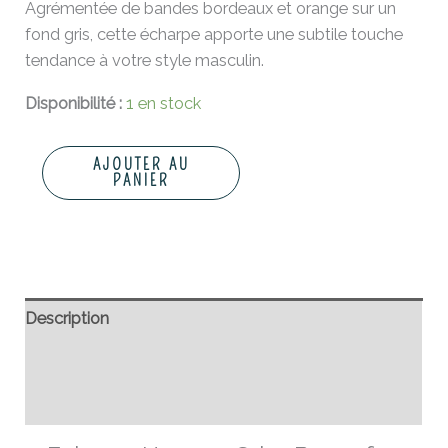
Agrémentée de bandes bordeaux et orange sur un
fond gris, cette écharpe apporte une subtile touche
tendance à votre style masculin.
Disponibilité :
1 en stock
AJOUTER AU
PANIER
Description
Informations complémentaires
Avis (0)