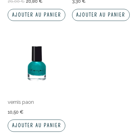
26,00
€
20,80
€
3,30
€
AJOUTER AU PANIER
AJOUTER AU PANIER
vernis paon
10,50
€
AJOUTER AU PANIER