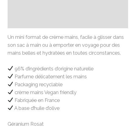
Informations complémentaires
Avis (0)
Un mini format de crème mains, facile à glisser dans
son sac à main ou à emporter en voyage pour des
mains belles et hydratées en toutes circonstances.
96% d’ingrédients d’origine naturelle
Parfume délicatement les mains
Packaging recyclable
crème mains Vegan friendly
Fabriquée en France
A base d’huile d’olive
Géranium Rosat