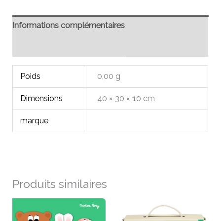
Informations complémentaires
Avis (0)
Poids
0,00 g
Dimensions
40 × 30 × 10 cm
marque
Produits similaires