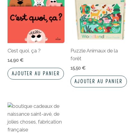
C’est quoi, ça ?
Puzzle Animaux de la
forêt
14,90
€
15,50
€
AJOUTER AU PANIER
AJOUTER AU PANIER