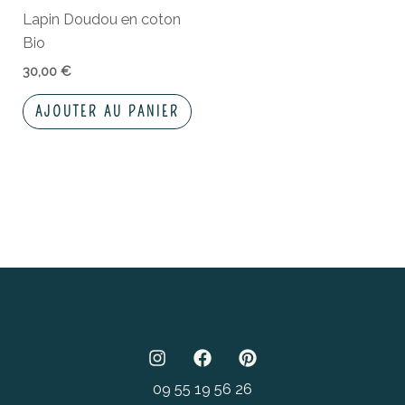
Lapin Doudou en coton
Bio
30,00
€
AJOUTER AU PANIER
09 55 19 56 26