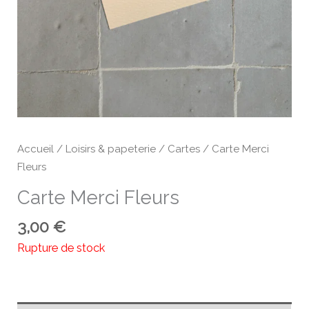
Accueil
/
Loisirs & papeterie
/
Cartes
/ Carte Merci
Fleurs
Carte Merci Fleurs
3,00
€
Rupture de stock