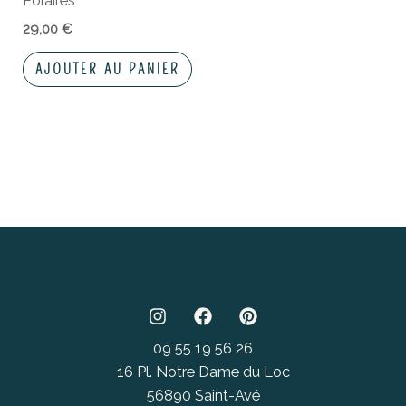
Polaires
29,00
€
AJOUTER AU PANIER
09 55 19 56 26
16 Pl. Notre Dame du Loc
56890 Saint-Avé