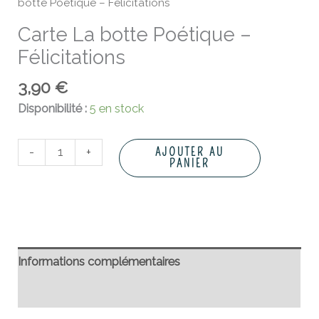
botte Poétique – Félicitations
Carte La botte Poétique –
Félicitations
3,90
€
Disponibilité :
5 en stock
-
+
AJOUTER AU
PANIER
Informations complémentaires
Avis (0)