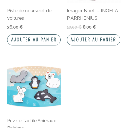
Piste de course et de
Imagier Noël : – INGELA
voitures
P ARRHENIUS
36,00
€
10,00
€
8,00
€
AJOUTER AU PANIER
AJOUTER AU PANIER
Puzzle Tactile Animaux