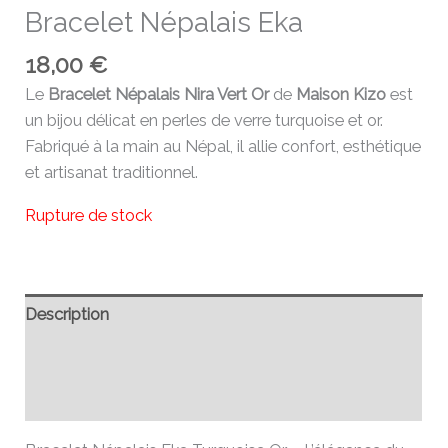
Bracelet Népalais Eka
18,00
€
Le
Bracelet Népalais Nira Vert Or
de
Maison Kizo
est
un bijou délicat en perles de verre turquoise et or.
Fabriqué à la main au Népal, il allie confort, esthétique
et artisanat traditionnel.
Rupture de stock
Description
Informations complémentaires
Avis (0)