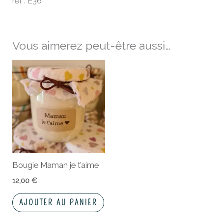
ref : E36
Vous aimerez peut-être aussi…
Bougie Maman je t’aime
12,00
€
AJOUTER AU PANIER