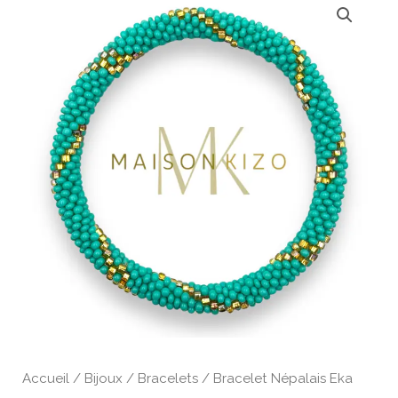
Accueil
/
Bijoux
/
Bracelets
/ Bracelet Népalais Eka