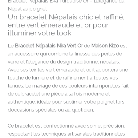
Bracelet Népalais Eka Turquoise Or – L’élégance du
Népal au poignet
Un bracelet Népalais chic et raffiné,
entre vert émeraude et or pour
illuminer votre look
Le
Bracelet Népalais Nira Vert Or
de
Maison Kizo
est
un accessoire qui combine la finesse des perles de
verre et l’élégance du design traditionnel népalais.
Avec ses teintes vert émeraude et or, il apportera une
touche de lumière et de raffinement à toutes vos
tenues. Le mariage de ces couleurs intemporelles fait
de ce bracelet une pièce à la fois moderne et
authentique, idéale pour sublimer votre poignet lors
d’occasions spéciales ou au quotidien.
Ce bracelet est confectionné avec soin et précision,
respectant les techniques artisanales traditionnelles