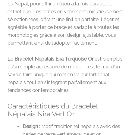
du Népal, pour offrir un bijou à la fois durable et
esthétique. Les perles en verre sont minutieusement
sélectionnées, offrant une finition parfaite. Léger et
agréable à porter, ce bracelet s’adapte à toutes les
morphologies grâce à son design ajustable, vous
permettant ainsi de l’adopter facilement.
Le
Bracelet Népalais Eka Turquoise Or
est bien plus
qu’un simple accessoire de mode : il est le fruit d’un
savoir-faire unique qui met en valeur l’artisanat
népalais tout en s’intégrant parfaitement aux
tendances contemporaines.
Caractéristiques du Bracelet
Népalais Nira Vert Or
Design
: Motif traditionnel népalais avec des
perles de verre vert émeraude et or.