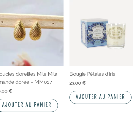
oucles d’oreilles Mile Mila
Bougie Pétales d’Iris
mande dorée – MM017
23,00
€
9,00
€
AJOUTER AU PANIER
AJOUTER AU PANIER