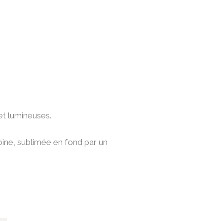
et lumineuses.
oine, sublimée en fond par un