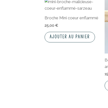
Broche Mini coeur enflammé
25,00
€
AJOUTER AU PANIER
B
a
1