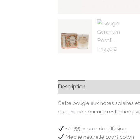
Description
Informations compl
Cette bougie aux notes solaires 
cire unique pour une restitution p
+/- 55 heures de diffusion
Mèche naturelle 100% coton