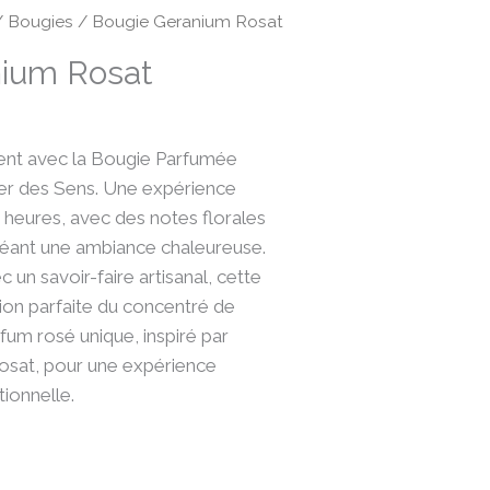
/
Bougies
/ Bougie Geranium Rosat
nium Rosat
nt avec la Bougie Parfumée
er des Sens. Une expérience
 heures, avec des notes florales
créant une ambiance chaleureuse.
 un savoir-faire artisanal, cette
tion parfaite du concentré de
rfum rosé unique, inspiré par
osat, pour une expérience
ionnelle.