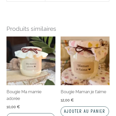
Produits similaires
Bougie Ma mamie
Bougie Maman je t’aime
adorée
12,00
€
10,00
€
AJOUTER AU PANIER