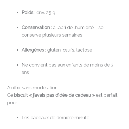
Poids
: env. 25 g
Conservation
: à l’abri de l’humidité – se
conserve plusieurs semaines
Allergènes
: gluten, œufs, lactose
Ne convient pas aux enfants de moins de 3
ans
À offrir sans modération
Ce
biscuit « j’avais pas d’idée de cadeau »
est parfait
pour :
Les cadeaux de dernière minute