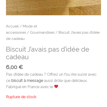
Accueil
/
Mode et
accessoires
/
Gourmandises
/ Biscuit J’avais pas d’idée
de cadeau
Biscuit J’avais pas d’idée de
cadeau
6,00
€
Pas d’idée de cadeau ? Offrez un fou rire sucré avec
ce
biscuit à message
aussi drôle que délicieux.
Fabriqué en France avec le
.
Rupture de stock