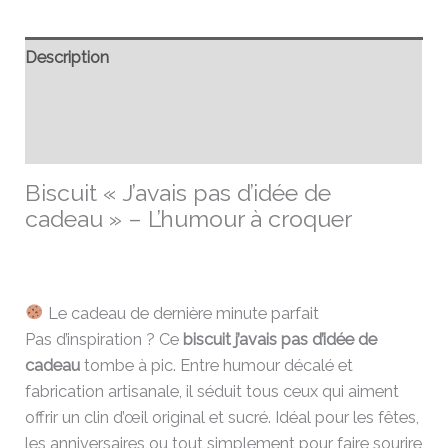
Description
Informations complémentaires
Avis (0)
Biscuit « J’avais pas d’idée de
cadeau » – L’humour à croquer
Le cadeau de dernière minute parfait
Pas d’inspiration ? Ce
biscuit j’avais pas d’idée de
cadeau
tombe à pic. Entre humour décalé et
fabrication artisanale, il séduit tous ceux qui aiment
offrir un clin d’œil original et sucré. Idéal pour les fêtes,
les anniversaires ou tout simplement pour faire sourire